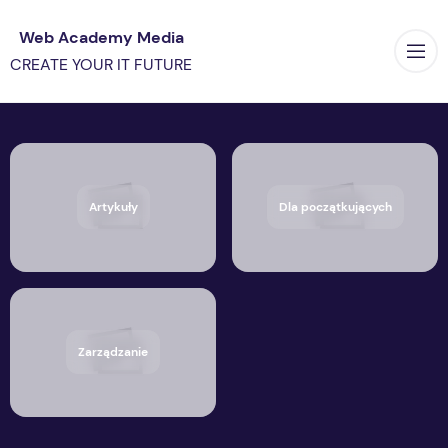
Web Academy Media
Op
CREATE YOUR IT FUTURE
Artykuły
Dla początkujących
Zarządzanie