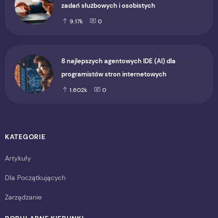
zadań służbowych i osobistych
9.17k
0
8 najlepszych agentowych IDE (AI) dla
programistów stron internetowych
1.602k
0
KATEGORIE
Artykuły
Dla Początkujących
Zarządzanie