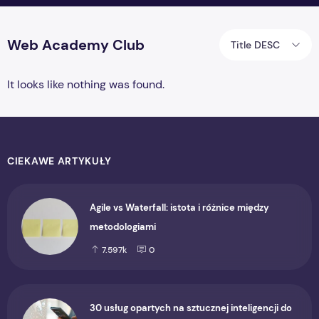
Web Academy Club
Title DESC
It looks like nothing was found.
CIEKAWE ARTYKUŁY
Agile vs Waterfall: istota i różnice między
metodologiami
7.597k
0
30 usług opartych na sztucznej inteligencji do